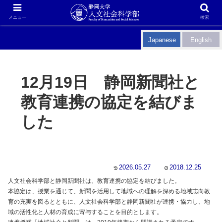
メニュー
検索
Japanese
English
12月19日 静岡新聞社と
教育連携の協定を結びま
した
2026.05.27
2018.12.25
人文社会科学部と静岡新聞社は、教育連携の協定を結びました。
本協定は、授業を通じて、新聞を活用して地域への理解を深める地域志向教
育の充実を図るとともに、人文社会科学部と静岡新聞社が連携・協力し、地
域の活性化と人材の育成に寄与することを目的とします。