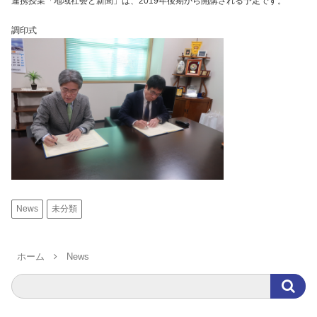
連携授業「地域社会と新聞」は、2019年後期から開講される予定です。
調印式
News
未分類
ホーム
News