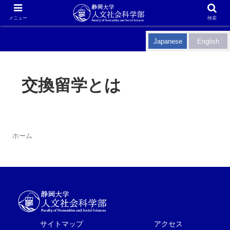
メニュー
検索
Japanese
English
交換留学とは
ホーム
サイトマップ
アクセス