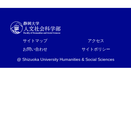
サイトマップ
アクセス
お問い合わせ
サイトポリシー
@ Shizuoka University Humanities & Social Sciences