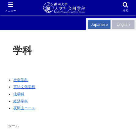
メニュー
検索
Japanese
English
学科
社会学科
言語文化学科
法学科
経済学科
夜間主コース
ホーム