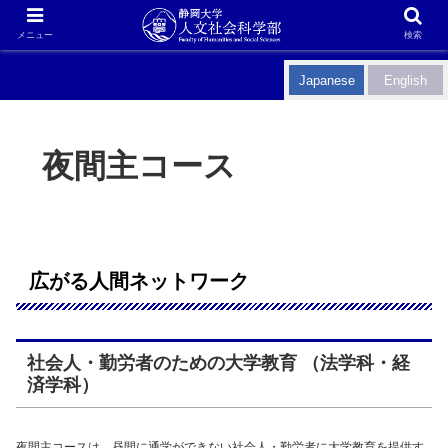
メニュー
検索
Japanese
English
夜間主コース
広がる人間ネットワーク
社会人・勤労者のための大学教育 （法学科・経
済学科）
夜間主コースは、昼間に通学ができない社会人・勤労者に大学教育を提供す