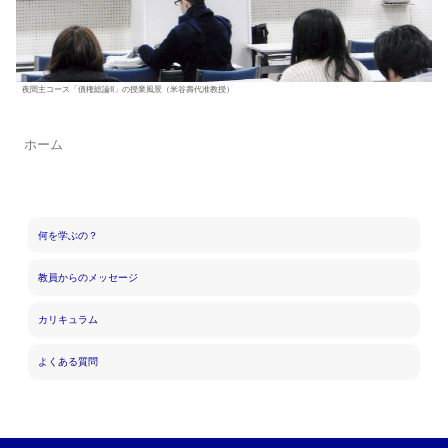
夜間主コース「債権総論II」の授業風景（米谷壽代准教授）
ホーム
何を学ぶの？
教員からのメッセージ
カリキュラム
よくある質問