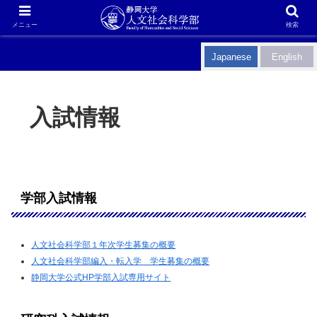
メニュー
検索
Japanese
English
入試情報
学部入試情報
人文社会科学部１年次学生募集の概要
人文社会科学部編入・転入学 学生募集の概要
静岡大学公式HP学部入試専用サイト