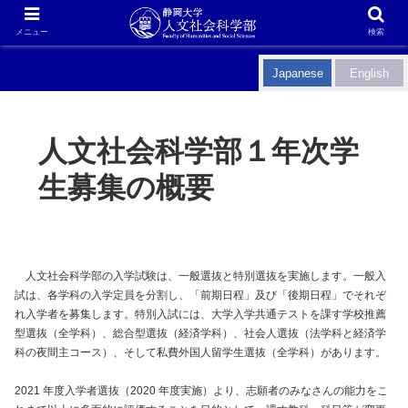
メニュー
検索
Japanese
English
人文社会科学部１年次学
生募集の概要
人文社会科学部の入学試験は、一般選抜と特別選抜を実施します。一般入
試は、各学科の入学定員を分割し、「前期日程」及び「後期日程」でそれぞ
れ入学者を募集します。特別入試には、大学入学共通テストを課す学校推薦
型選抜（全学科）、総合型選抜（経済学科）、社会人選抜（法学科と経済学
科の夜間主コース）、そして私費外国人留学生選抜（全学科）があります。
2021 年度入学者選抜（2020 年度実施）より、志願者のみなさんの能力をこ