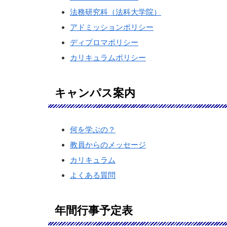
法務研究科（法科大学院）
アドミッションポリシー
ディプロマポリシー
カリキュラムポリシー
キャンパス案内
何を学ぶの？
教員からのメッセージ
カリキュラム
よくある質問
年間行事予定表