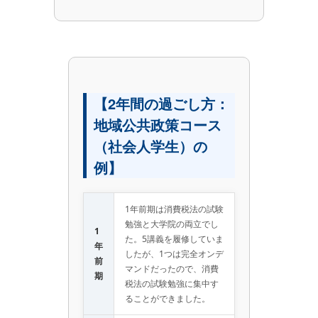
【2年間の過ごし方：
地域公共政策コース
（社会人学生）の
例】
1年前期は消費税法の試験
勉強と大学院の両立でし
1
た。5講義を履修していま
年
したが、1つは完全オンデ
前
マンドだったので、消費
期
税法の試験勉強に集中す
ることができました。