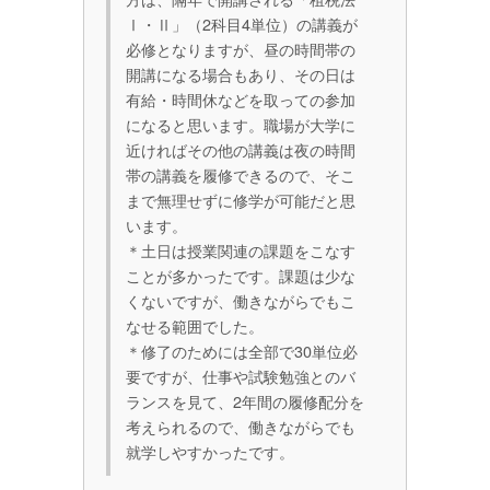
Ⅰ・Ⅱ」（2科目4単位）の講義が
必修となりますが、昼の時間帯の
開講になる場合もあり、その日は
有給・時間休などを取っての参加
になると思います。職場が大学に
近ければその他の講義は夜の時間
帯の講義を履修できるので、そこ
まで無理せずに修学が可能だと思
います。
＊土日は授業関連の課題をこなす
ことが多かったです。課題は少な
くないですが、働きながらでもこ
なせる範囲でした。
＊修了のためには全部で30単位必
要ですが、仕事や試験勉強とのバ
ランスを見て、2年間の履修配分を
考えられるので、働きながらでも
就学しやすかったです。