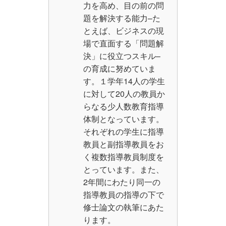
力を高め、目の前の問
題を解決する能力–た
とえば、ビジネスの現
場で直面する「問題解
決」に役立つスキル–
の育成に努めていま
す。１学年14人の学生
に対して20人の教員か
らなる少人数教育指導
体制となっています。
それぞれの学生に指導
教員と副指導教員をお
く複数指導教員制度を
とっています。また、
2年間にわたり同一の
指導教員の指導の下で
修士論文の執筆にあた
ります。