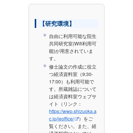
【研究環境】
自由に利用可能な院生
共同研究室(Wifi利用可
能)が用意されていま
す。
修士論文の作成に役立
つ経済資料室（9:30-
17:00）も利用可能で
す。所蔵雑誌について
は経済資料室ウェブサ
イト（リンク：
https://wwp.shizuoka.a
c.jp/jeoffice/
）をご
覧ください。また、経