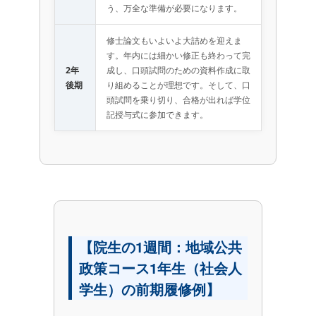
う、万全な準備が必要になります。
修士論文もいよいよ大詰めを迎えま
す。年内には細かい修正も終わって完
2年
成し、口頭試問のための資料作成に取
後期
り組めることが理想です。そして、口
頭試問を乗り切り、合格が出れば学位
記授与式に参加できます。
【院生の1週間：地域公共
政策コース1年生（社会人
学生）の前期履修例】