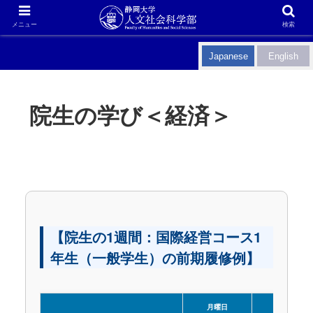
メニュー
検索
Japanese
English
院生の学び＜経済＞
【院生の1週間：国際経営コース1
年生（一般学生）の前期履修例】
月曜日
火曜日