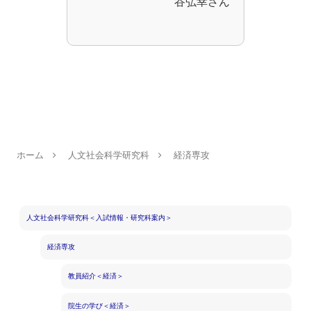
谷弘幸さん
ホーム
人文社会科学研究科
経済専攻
人文社会科学研究科＜入試情報・研究科案内＞
経済専攻
教員紹介＜経済＞
院生の学び＜経済＞