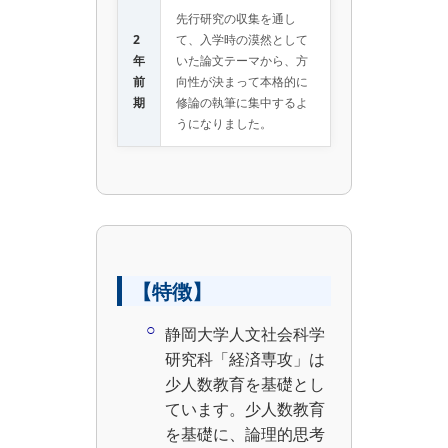
先行研究の収集を通し
2
て、入学時の漠然として
年
いた論文テーマから、方
前
向性が決まって本格的に
期
修論の執筆に集中するよ
うになりました。
【特徴】
静岡大学人文社会科学
研究科「経済専攻」は
少人数教育を基礎とし
ています。少人数教育
を基礎に、論理的思考