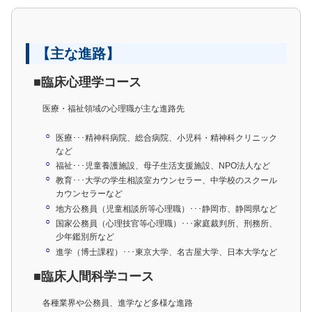
【主な進路】
■臨床心理学コース
医療・福祉領域の心理職が主な進路先
医療･･･精神科病院、総合病院、小児科・精神科クリニック
など
福祉･･･児童養護施設、母子生活支援施設、NPO法人など
教育･･･大学の学生相談室カウンセラー、中学校のスクール
カウンセラーなど
地方公務員（児童相談所等心理職）･･･静岡市、静岡県など
国家公務員（心理技官等心理職）･･･家庭裁判所、刑務所、
少年鑑別所など
進学（博士課程）･･･東京大学、名古屋大学、日本大学など
■臨床人間科学コース
各種業界や公務員、進学など多様な進路