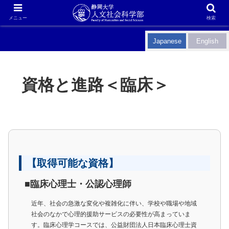
メニュー
検索
Japanese
English
資格と進路＜臨床＞
【取得可能な資格】
■臨床心理士・公認心理師
近年、社会の急激な変化や複雑化に伴い、学校や職場や地域
社会のなかで心理的援助サービスの必要性が高まっていま
す。臨床心理学コースでは、公益財団法人日本臨床心理士資