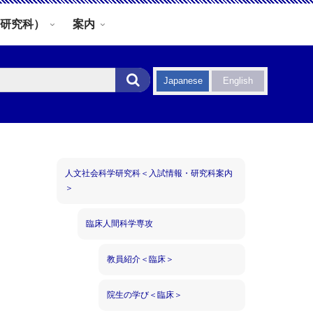
研究科）
案内
Japanese
English
人文社会科学研究科＜入試情報・研究科案内
＞
臨床人間科学専攻
教員紹介＜臨床＞
院生の学び＜臨床＞